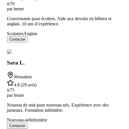
₪
70
par heure
Gouvernante pour écoliers. Aide aux devoirs en hébreu et
anglais. 10 ans d’expérience.
Scolaires
Anglais
Contacter
Sara L.
Jérusalem
4.8
(
29 avis
)
₪
75
par heure
Nounou de nuit pour nouveau-nés. Expérience avec des
jumeaux. Formation infirmière.
Nouveau-né
Infirmière
Contacter