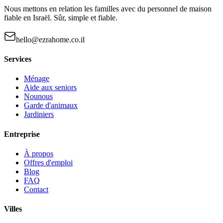
Nous mettons en relation les familles avec du personnel de maison
fiable en Israël. Sûr, simple et fiable.
hello@ezrahome.co.il
Services
Ménage
Aide aux seniors
Nounous
Garde d'animaux
Jardiniers
Entreprise
À propos
Offres d'emploi
Blog
FAQ
Contact
Villes