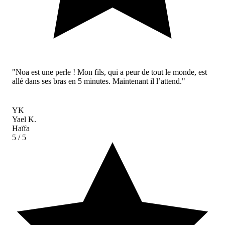
"Noa est une perle ! Mon fils, qui a peur de tout le monde, est
allé dans ses bras en 5 minutes. Maintenant il l’attend."
YK
Yael K.
Haïfa
5
/ 5