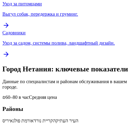
Уход за питомцами
Выгул собак, передержка и груминг.
Садовники
Уход за садом, системы полива, ландшафтный дизайн.
Город Нетания: ключевые показатели
Данные по специалистам и районам обслуживания в вашем
городе.
₪60–80 в час
Средняя цена
Районы
העיר העתיקה
קריית נורדאו
רמת פולג
איריס