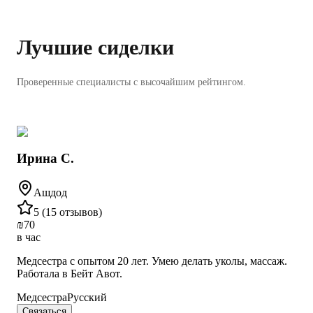
Лучшие сиделки
Проверенные специалисты с высочайшим рейтингом.
Ирина С.
Ашдод
5
(
15 отзывов
)
₪
70
в час
Медсестра с опытом 20 лет. Умею делать уколы, массаж.
Работала в Бейт Авот.
Медсестра
Русский
Связаться