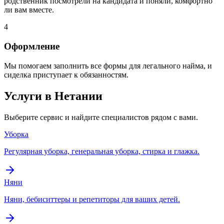
родственник посмотрели на кандидата и поняли, комфортно
ли вам вместе.
4
Оформление
Мы помогаем заполнить все формы для легального найма, и
сиделка приступает к обязанностям.
Услуги в Нетании
Выберите сервис и найдите специалистов рядом с вами.
Уборка
Регулярная уборка, генеральная уборка, стирка и глажка.
Няни
Няни, бебиситтеры и репетиторы для ваших детей.