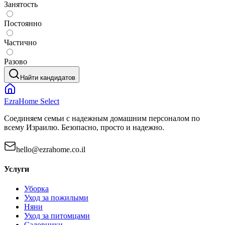
Занятость
Постоянно
Частично
Разово
Найти кандидатов
EzraHome Select
Соединяем семьи с надежным домашним персоналом по
всему Израилю. Безопасно, просто и надежно.
hello@ezrahome.co.il
Услуги
Уборка
Уход за пожилыми
Няни
Уход за питомцами
Садовники