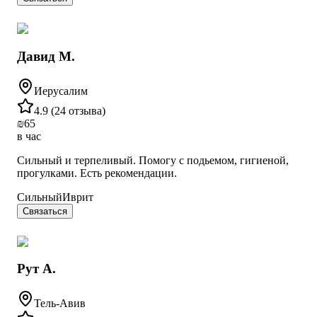
Давид М.
Иерусалим
4.9
(
24 отзыва
)
₪
65
в час
Сильный и терпеливый. Помогу с подьемом, гигиеной,
прогулками. Есть рекомендации.
Сильный
Иврит
Связаться
Рут А.
Тель-Авив