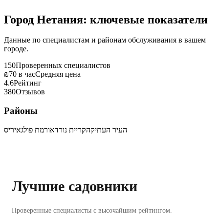
Город Нетания: ключевые показатели
Данные по специалистам и районам обслуживания в вашем
городе.
150
Проверенных специалистов
₪70 в час
Средняя цена
4.6
Рейтинг
380
Отзывов
Районы
העיר העתיקה
קריית נורדאו
רמת פולג
איריס
Лучшие садовники
Проверенные специалисты с высочайшим рейтингом.