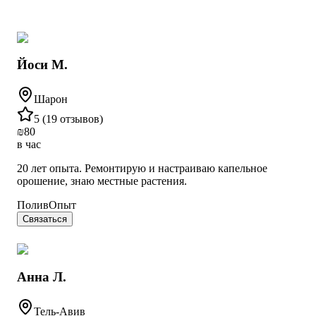
Йоси М.
Шарон
5
(
19 отзывов
)
₪
80
в час
20 лет опыта. Ремонтирую и настраиваю капельное
орошение, знаю местные растения.
Полив
Опыт
Связаться
Анна Л.
Тель-Авив