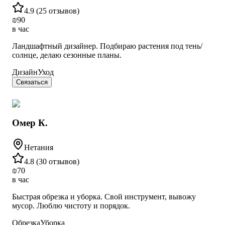
4.9
(
25 отзывов
)
₪
90
в час
Ландшафтный дизайнер. Подбираю растения под тень/
солнце, делаю сезонные планы.
Дизайн
Уход
Связаться
Омер К.
Нетания
4.8
(
30 отзывов
)
₪
70
в час
Быстрая обрезка и уборка. Свой инструмент, вывожу
мусор. Люблю чистоту и порядок.
Обрезка
Уборка