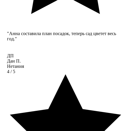
"Анна составила план посадок, теперь сад цветет весь
год."
ДП
Дан П.
Нетания
4
/ 5