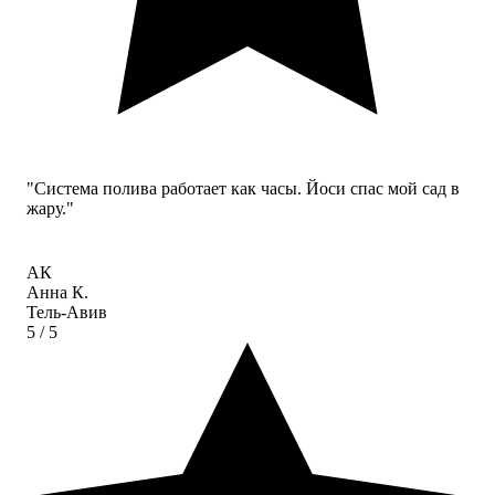
"Система полива работает как часы. Йоси спас мой сад в
жару."
АК
Анна К.
Тель-Авив
5
/ 5