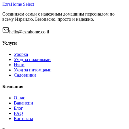
EzraHome Select
Соединяем семьи с надежным домашним персоналом по
всему Израилю. Безопасно, просто и надежно.
hello@ezrahome.co.il
Услуги
Уборка
Уход за пожилыми
Няни
Уход за питомцами
Садовники
Компания
О нас
Вакансии
Блог
FAQ
Контакты